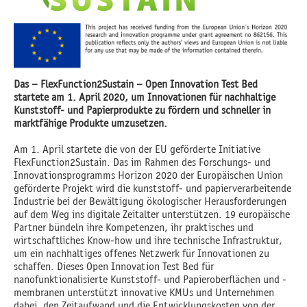
Das – FlexFunction2Sustain – Open Innovation Test Bed
startete am 1. April 2020, um Innovationen für nachhaltige
Kunststoff- und Papierprodukte zu fördern und schneller in
marktfähige Produkte umzusetzen.
Am 1. April startete die von der EU geförderte Initiative
FlexFunction2Sustain. Das im Rahmen des Forschungs- und
Innovationsprogramms Horizon 2020 der Europäischen Union
geförderte Projekt wird die kunststoff- und papierverarbeitende
Industrie bei der Bewältigung ökologischer Herausforderungen
auf dem Weg ins digitale Zeitalter unterstützen. 19 europäische
Partner bündeln ihre Kompetenzen, ihr praktisches und
wirtschaftliches Know-how und ihre technische Infrastruktur,
um ein nachhaltiges offenes Netzwerk für Innovationen zu
schaffen. Dieses Open Innovation Test Bed für
nanofunktionalisierte Kunststoff- und Papieroberflächen und -
membranen unterstützt innovative KMUs und Unternehmen
dabei, den Zeitaufwand und die Entwicklungskosten von der