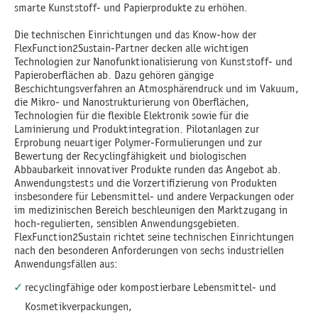
smarte Kunststoff- und Papierprodukte zu erhöhen.
Die technischen Einrichtungen und das Know-how der
FlexFunction2Sustain-Partner decken alle wichtigen
Technologien zur Nanofunktionalisierung von Kunststoff- und
Papieroberflächen ab. Dazu gehören gängige
Beschichtungsverfahren an Atmosphärendruck und im Vakuum,
die Mikro- und Nanostrukturierung von Oberflächen,
Technologien für die flexible Elektronik sowie für die
Laminierung und Produktintegration. Pilotanlagen zur
Erprobung neuartiger Polymer-Formulierungen und zur
Bewertung der Recyclingfähigkeit und biologischen
Abbaubarkeit innovativer Produkte runden das Angebot ab.
Anwendungstests und die Vorzertifizierung von Produkten
insbesondere für Lebensmittel- und andere Verpackungen oder
im medizinischen Bereich beschleunigen den Marktzugang in
hoch-regulierten, sensiblen Anwendungsgebieten.
FlexFunction2Sustain richtet seine technischen Einrichtungen
nach den besonderen Anforderungen von sechs industriellen
Anwendungsfällen aus:
recyclingfähige oder kompostierbare Lebensmittel- und
Kosmetikverpackungen,