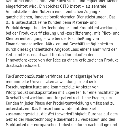
Nanofunktionalisierung von Kunststoff- und Papieroberflächen
eingerichtet wird. Ein solches OITB bietet – als zentrale
Anlaufstelle – den Nutzern einen einfachen Zugang zu
ganzheitlichen, innovationsfördernden Dienstleistungen. Das
OITB unterstützt seine Kunden beim Material- und
Produktdesign, bei der Technologie- und Produktentwicklung,
bei der Produktverifizierung und -zertifizierung, mit Pilot- und
Kleinserienfertigung sowie bei der Erschließung von
Finanzierungsquellen, Märkten und Geschäftsmöglichkeiten.
Durch dieses ganzheitliche Angebot „aus einer Hand“ wird der
Zeit- und Kostenaufwand für das Durchlaufen der
Innovationskette von der Idee zu einem erfolgreichen Produkt
drastisch reduziert.
FlexFunction2Sustain verbindet auf einzigartige Weise
renommierte Universitäten anwendungsorientierte
Forschungsinstitute und kommerzielle Anbieter von
Pilotproduktionskapazitäten mit Experten für eine nachhaltige
Geschäftsentwicklung und für patentrechtliche Fragen, um
Kunden in jeder Phase der Produktentwicklung umfassend zu
unterstützen. Das Konsortium wurde mit dem Ziel
zusammengestellt, die Wettbewerbsfähigkeit Europas auf dem
Gebiet der Nanotechnologie dauerhaft zu verbessern und den
Marktanteil der europäischen Industrie durch nachhaltige und