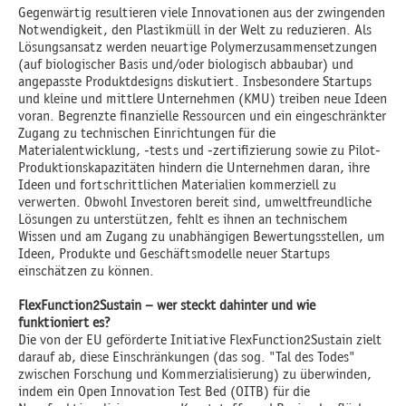
Gegenwärtig resultieren viele Innovationen aus der zwingenden
Notwendigkeit, den Plastikmüll in der Welt zu reduzieren. Als
Lösungsansatz werden neuartige Polymerzusammensetzungen
(auf biologischer Basis und/oder biologisch abbaubar) und
angepasste Produktdesigns diskutiert. Insbesondere Startups
und kleine und mittlere Unternehmen (KMU) treiben neue Ideen
voran. Begrenzte finanzielle Ressourcen und ein eingeschränkter
Zugang zu technischen Einrichtungen für die
Materialentwicklung, -tests und -zertifizierung sowie zu Pilot-
Produktionskapazitäten hindern die Unternehmen daran, ihre
Ideen und fortschrittlichen Materialien kommerziell zu
verwerten. Obwohl Investoren bereit sind, umweltfreundliche
Lösungen zu unterstützen, fehlt es ihnen an technischem
Wissen und am Zugang zu unabhängigen Bewertungsstellen, um
Ideen, Produkte und Geschäftsmodelle neuer Startups
einschätzen zu können.
FlexFunction2Sustain – wer steckt dahinter und wie
funktioniert es?
Die von der EU geförderte Initiative FlexFunction2Sustain zielt
darauf ab, diese Einschränkungen (das sog. "Tal des Todes"
zwischen Forschung und Kommerzialisierung) zu überwinden,
indem ein Open Innovation Test Bed (OITB) für die