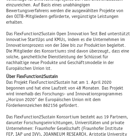
einzureichen. Auf Basis eines unabhängigen
Bewertungsverfahrens werden die ausgewählten Projekte von
den OITB-Mitgliedern geförderte, vergünstigte Leistungen
erhalten.
Das FlexFunction2Sustain Open Innovation Test Bed unterstützt
innovative StartUps und KMUs, indem es die Unternehmen im
Innovationsprozess von der Idee bis zur Produktion begleitet.
Die Mitglieder des Konsortiums sind davon überzeugt, dass eine
solche, ganzheitliche Dienstleistung der Schlüssel für
nachhaltige neue Produkte und Geschäftsmodelle in der
Europäischen Union ist.
Über FlexFunction2Sustain
Das Projekt FlexFunction2Sustain hat am 1. April 2020
begonnen und hat eine Laufzeit von 48 Monaten. Das Projekt
wird innerhalb des Forschungs- und Innovationsprogrammes
„Horizon 2020“ der Europäischen Union mit dem
Förderkennzeichen 862156 gefördert.
Das FlexFunction2Sustain Konsortium besteht aus 19 Partnern,
darunter Forschungseinrichtungen, Universitäten und private
Unternehmen: Fraunhofer Gesellschaft (Fraunhofer Institute
FEP, IAP und IVV), JOANNEUM RESEARCH, Aristotle University