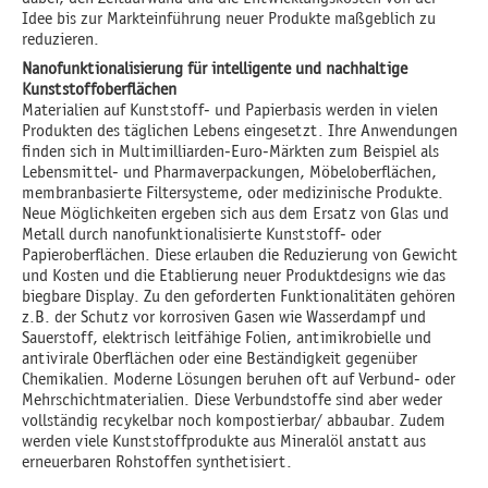
Idee bis zur Markteinführung neuer Produkte maßgeblich zu
reduzieren.
Nanofunktionalisierung für intelligente und nachhaltige
Kunststoffoberflächen
Materialien auf Kunststoff- und Papierbasis werden in vielen
Produkten des täglichen Lebens eingesetzt. Ihre Anwendungen
finden sich in Multimilliarden-Euro-Märkten zum Beispiel als
Lebensmittel- und Pharmaverpackungen, Möbeloberflächen,
membranbasierte Filtersysteme, oder medizinische Produkte.
Neue Möglichkeiten ergeben sich aus dem Ersatz von Glas und
Metall durch nanofunktionalisierte Kunststoff- oder
Papieroberflächen. Diese erlauben die Reduzierung von Gewicht
und Kosten und die Etablierung neuer Produktdesigns wie das
biegbare Display. Zu den geforderten Funktionalitäten gehören
z.B. der Schutz vor korrosiven Gasen wie Wasserdampf und
Sauerstoff, elektrisch leitfähige Folien, antimikrobielle und
antivirale Oberflächen oder eine Beständigkeit gegenüber
Chemikalien. Moderne Lösungen beruhen oft auf Verbund- oder
Mehrschichtmaterialien. Diese Verbundstoffe sind aber weder
vollständig recykelbar noch kompostierbar/ abbaubar. Zudem
werden viele Kunststoffprodukte aus Mineralöl anstatt aus
erneuerbaren Rohstoffen synthetisiert.