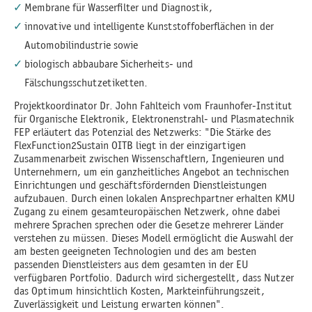
Membrane für Wasserfilter und Diagnostik,
innovative und intelligente Kunststoffoberflächen in der
Automobilindustrie sowie
biologisch abbaubare Sicherheits- und
Fälschungsschutzetiketten.
Projektkoordinator Dr. John Fahlteich vom Fraunhofer-Institut
für Organische Elektronik, Elektronenstrahl- und Plasmatechnik
FEP erläutert das Potenzial des Netzwerks: "Die Stärke des
FlexFunction2Sustain OITB liegt in der einzigartigen
Zusammenarbeit zwischen Wissenschaftlern, Ingenieuren und
Unternehmern, um ein ganzheitliches Angebot an technischen
Einrichtungen und geschäftsfördernden Dienstleistungen
aufzubauen. Durch einen lokalen Ansprechpartner erhalten KMU
Zugang zu einem gesamteuropäischen Netzwerk, ohne dabei
mehrere Sprachen sprechen oder die Gesetze mehrerer Länder
verstehen zu müssen. Dieses Modell ermöglicht die Auswahl der
am besten geeigneten Technologien und des am besten
passenden Dienstleisters aus dem gesamten in der EU
verfügbaren Portfolio. Dadurch wird sichergestellt, dass Nutzer
das Optimum hinsichtlich Kosten, Markteinführungszeit,
Zuverlässigkeit und Leistung erwarten können".