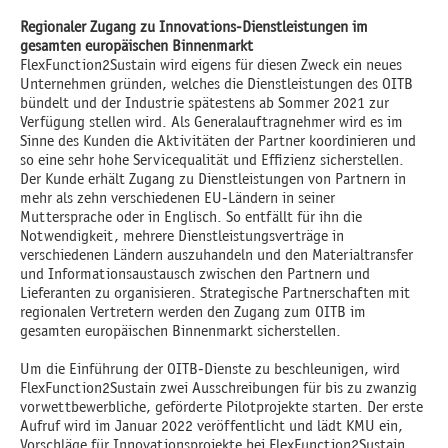
Regionaler Zugang zu Innovations-Dienstleistungen im
gesamten europäischen Binnenmarkt
FlexFunction2Sustain wird eigens für diesen Zweck ein neues
Unternehmen gründen, welches die Dienstleistungen des OITB
bündelt und der Industrie spätestens ab Sommer 2021 zur
Verfügung stellen wird. Als Generalauftragnehmer wird es im
Sinne des Kunden die Aktivitäten der Partner koordinieren und
so eine sehr hohe Servicequalität und Effizienz sicherstellen.
Der Kunde erhält Zugang zu Dienstleistungen von Partnern in
mehr als zehn verschiedenen EU-Ländern in seiner
Muttersprache oder in Englisch. So entfällt für ihn die
Notwendigkeit, mehrere Dienstleistungsverträge in
verschiedenen Ländern auszuhandeln und den Materialtransfer
und Informationsaustausch zwischen den Partnern und
Lieferanten zu organisieren. Strategische Partnerschaften mit
regionalen Vertretern werden den Zugang zum OITB im
gesamten europäischen Binnenmarkt sicherstellen.
Um die Einführung der OITB-Dienste zu beschleunigen, wird
FlexFunction2Sustain zwei Ausschreibungen für bis zu zwanzig
vorwettbewerbliche, geförderte Pilotprojekte starten. Der erste
Aufruf wird im Januar 2022 veröffentlicht und lädt KMU ein,
Vorschläge für Innovationsprojekte bei FlexFunction2Sustain